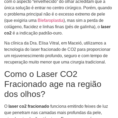
com o aspecto “envelhecido” do olhar acreditam que a
única solução é entrar no centro cirúrgico. Porém, quando
o problema principal não é o excesso extremo de pele
(que exigiria uma
Blefaroplastia
), mas sim a perda de
colágeno, flacidez e linhas finas (pés de galinha), o
laser
co2
é a indicação padrão-ouro.
Na clínica da Dra. Elisa Vitral, em Maceió, utilizamos a
tecnologia do laser fracionado de CO2 para proporcionar
um rejuvenescimento profundo, seguro e com tempo de
recuperação muito menor que uma cirurgia tradicional.
Como o Laser CO2
Fracionado age na região
dos olhos?
O
laser co2 fracionado
funciona emitindo feixes de luz
que penetram nas camadas mais profundas da pele,