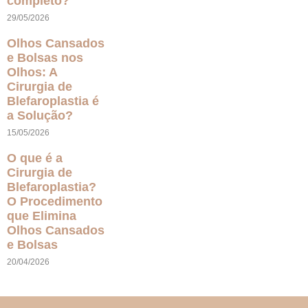
completo?
29/05/2026
Olhos Cansados
e Bolsas nos
Olhos: A
Cirurgia de
Blefaroplastia é
a Solução?
15/05/2026
O que é a
Cirurgia de
Blefaroplastia?
O Procedimento
que Elimina
Olhos Cansados
e Bolsas
20/04/2026