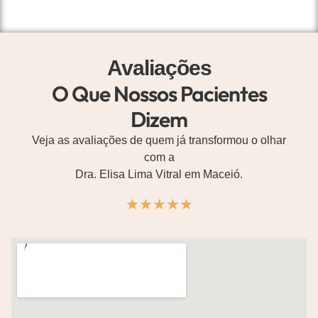
Avaliações
O Que Nossos Pacientes
Dizem
Veja as avaliações de quem já transformou o olhar
com a
Dra. Elisa Lima Vitral em Maceió.
★
★
★
★
★