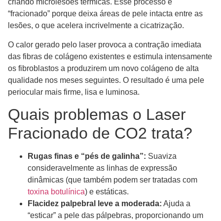
criando microlesões térmicas. Esse processo é
“fracionado” porque deixa áreas de pele intacta entre as
lesões, o que acelera incrivelmente a cicatrização.
O calor gerado pelo laser provoca a contração imediata
das fibras de colágeno existentes e estimula intensamente
os fibroblastos a produzirem um novo colágeno de alta
qualidade nos meses seguintes. O resultado é uma pele
periocular mais firme, lisa e luminosa.
Quais problemas o Laser
Fracionado de CO2 trata?
Rugas finas e “pés de galinha”:
Suaviza
consideravelmente as linhas de expressão
dinâmicas (que também podem ser tratadas com
toxina botulínica
) e estáticas.
Flacidez palpebral leve a moderada:
Ajuda a
“esticar” a pele das pálpebras, proporcionando um