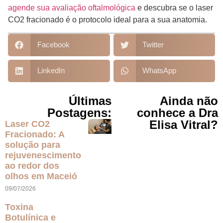
agende sua avaliação oftalmológica
e descubra se o laser
CO2 fracionado é o protocolo ideal para a sua anatomia.
Facebook
Twitter
LinkedIn
WhatsApp
Últimas
Ainda não
Postagens:
conhece a Dra
Elisa Vitral?
Laser CO2
Fracionado: A
solução para
rejuvenescimento
ao redor dos
olhos em Maceió
09/07/2026
Toxina
Botulínica e